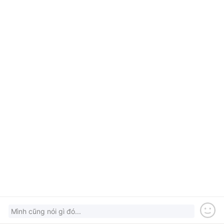
Mình cũng nói gì đó...